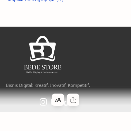
Bisnis Digital: Kreatif, Inovatif, Kompetitif.
Contact Info
Jl. Raya Penataran No. 1