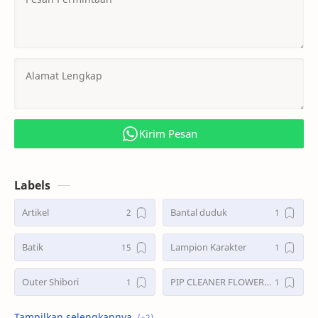
Kirim Pesan
Labels
Artikel
Bantal duduk
Batik
Lampion Karakter
Outer Shibori
PIP CLEANER FLOWER POT
Pot Sabut Kelapa
VEST SHIBORI