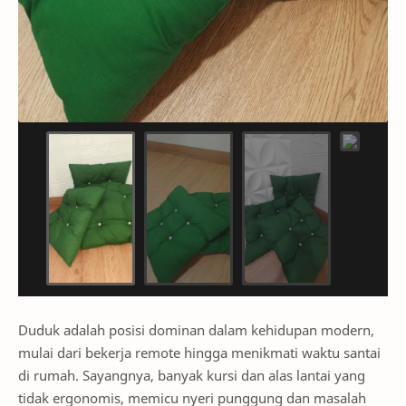
Duduk adalah posisi dominan dalam kehidupan modern,
mulai dari bekerja remote hingga menikmati waktu santai
di rumah. Sayangnya, banyak kursi dan alas lantai yang
tidak ergonomis, memicu nyeri punggung dan masalah